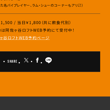
した名バイプレイヤー、ラム・シューのコーナーもアリ〼）
1,500 / 当日￥1,800（共に飲食代別）
約は阿佐ヶ谷ロフトWEB予約にて受付中！
ヶ谷ロフトWEB予約ページ
Share