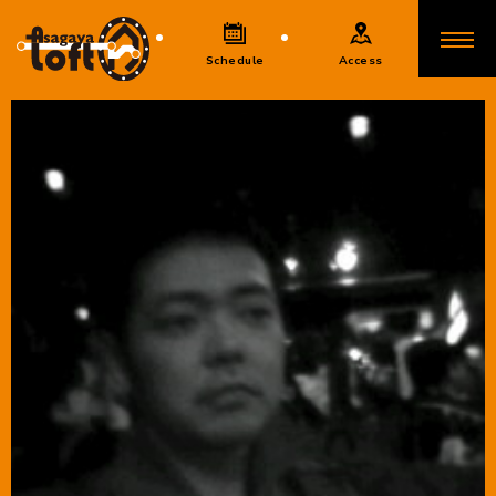
Schedule
Access