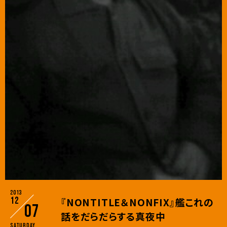
2013
12
『NONTITLE＆NONFIX』艦これの
07
話をだらだらする真夜中
Saturday