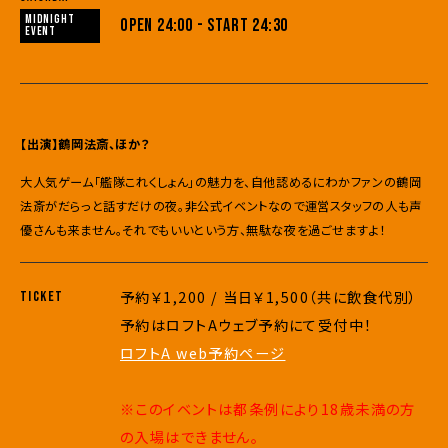
MIDNIGHT
OPEN 24:00 - START 24:30
EVENT
【出演】鶴岡法斎、ほか？
大人気ゲーム「艦隊これくしょん」の魅力を、自他認めるにわかファンの鶴岡
法斎がだらっと話すだけの夜。非公式イベントなので運営スタッフの人も声
優さんも来ません。それでもいいという方、無駄な夜を過ごせますよ！
予約￥1,200 / 当日￥1,500（共に飲食代別）
TICKET
予約はロフトAウェブ予約にて受付中！
ロフトA web予約ページ
※このイベントは都条例により18歳未満の方
の入場はできません。