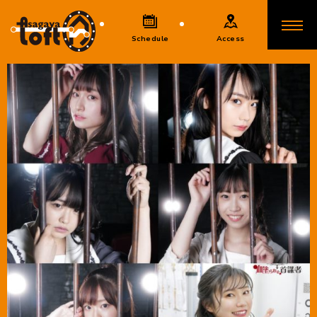
Schedule
Access