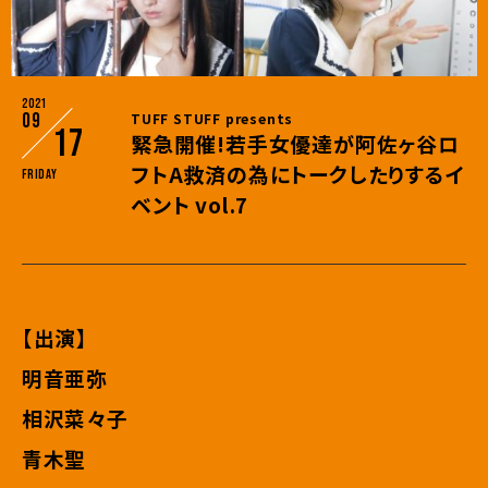
2021
09
TUFF STUFF presents
17
緊急開催!若手女優達が阿佐ヶ谷ロ
フトA救済の為にトークしたりするイ
Friday
ベント vol.7
【出演】
明音亜弥
相沢菜々子
青木聖