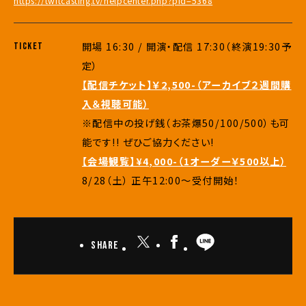
https://twitcasting.tv/
helpcenter.php?pid=5368
開場 16:30 / 開演・配信 17:30（終演19:30予
TICKET
定）
【配信チケット】￥2,500-（アーカイブ２週間購
入＆視聴可能）
※配信中の投げ銭（お茶爆50/100/500）も可
能です!! ぜひご協力ください!
【会場観覧】¥4,000-（1オーダー￥500以上）
8/28（土） 正午12:00〜受付開始！
Share