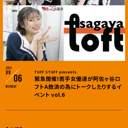
2021
09
TUFF STUFF presents
06
緊急開催!若手女優達が阿佐ヶ谷ロ
フトA救済の為にトークしたりするイ
Monday
ベント vol.6