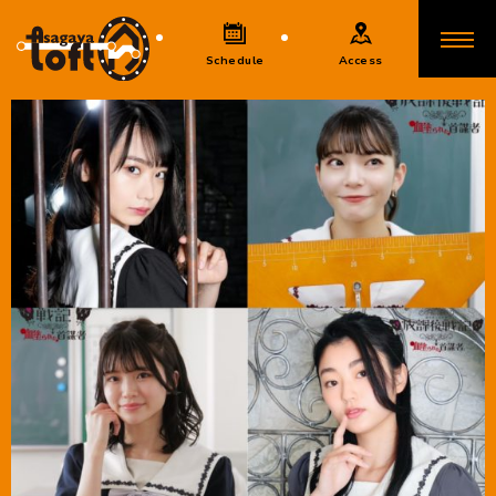
Schedule
Access