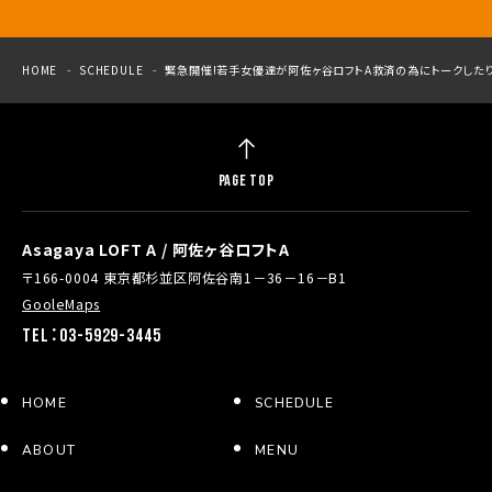
HOME
SCHEDULE
緊急開催!若手女優達が阿佐ヶ谷ロフトA救済の為にトークしたりする
PAGE TOP
Asagaya LOFT A / 阿佐ヶ谷ロフトA
〒166-0004 東京都杉並区阿佐谷南1－36－16－B1
GooleMaps
TEL：03-5929-3445
HOME
SCHEDULE
ABOUT
MENU