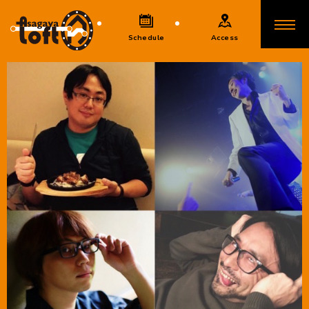
Schedule
Access