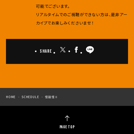
可能でございます。
リアルタイムでのご視聴ができない方は、是非アー
カイブでお楽しみくださいませ！
Share
HOME
SCHEDULE
怪談怪Ⅱ
PAGE TOP