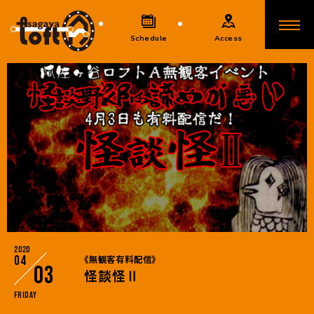
Schedule
Access
2020
04
《無観客有料配信》
03
怪談怪Ⅱ
Friday