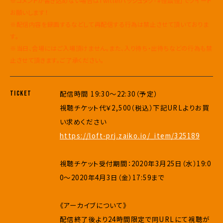
※コメントが書き込めない場合はTwitterハッシュタグ「#怪談怪」でツイート
お願いします！
※配信内容を録画するなどして再配信する行為は禁止させて頂いておりま
す。
※当日、会場にはご入場頂けません。また、入り待ち・出待ちなどの行為も禁
止させて頂きます。ご了承ください。
TICKET
配信時間 19:30～22:30（予定）
視聴チケット代￥2,500（税込）下記URLよりお買
い求めください
https://loft-prj.zaiko.io/_item/325189
視聴チケット受付期間：2020年3月25日（水）19:0
0～2020年4月3日（金）17:59まで
《アーカイブについて》
配信終了後より24時間限定で同URLにて視聴が