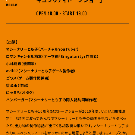
Monday
OPEN 18:00 - START 19:00
【出演】
マシーナリーとも子（バーチャルYouTuber）
ロマンキャンセル柿本（テーマ曲「Singularity」作曲者）
小林銅蟲（漫画家）
evil07（マシーナリーとも子ゲーム製作者）
ゴワス（ゲーム製作関係者）
借金玉（作家）
にゃるら（オタク）
ハンバーガー（マシーナリーとも子の同人誌共同制作者）
マシーナリーとも子10周年記念トークショーが2019年夏、いよいよ開催決
定！ 3時間に渡ってみんなでマシーナリーとも子の動画を見ながらダベっ
たり、出力物の制作秘話が出てくる胡散臭い集いです。マシーナリーとも子ゆ
かりのスペシャルフードもせっかくだから用意しようと思います。スープとか。