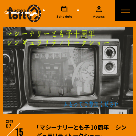
Schedule
Access
2019
07
「マシーナリーとも子10周年 シン
15
ギュラリティトークショー」