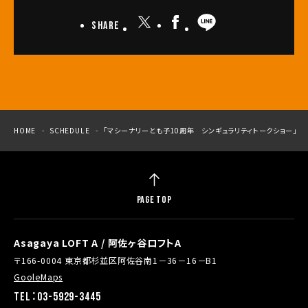
Share
HOME
SCHEDULE
「マシーナリーとも子10周年 シンギュラリティトークショー」
PAGE TOP
Asagaya LOFT A / 阿佐ヶ谷ロフトA
〒166-0004 東京都杉並区阿佐谷南1－36－16－B1
GooleMaps
TEL：03-5929-3445