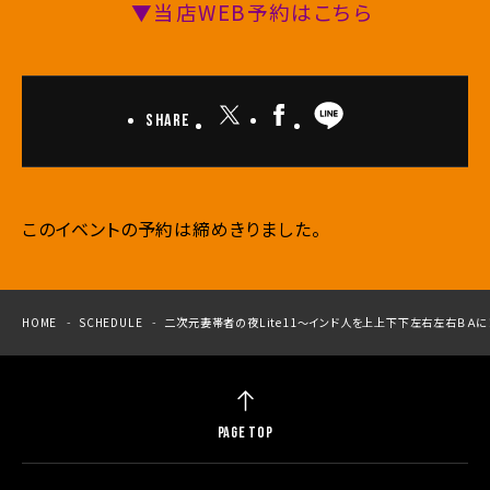
▼当店WEB予約はこちら
Share
このイベントの予約は締めきりました。
HOME
SCHEDULE
二次元妻帯者の夜Lite11～インド人を上上下下左右左右ＢＡに
PAGE TOP