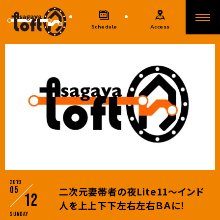
Schedule
Access
2019
05
二次元妻帯者の夜Lite11～インド
12
人を上上下下左右左右ＢＡに！
Sunday