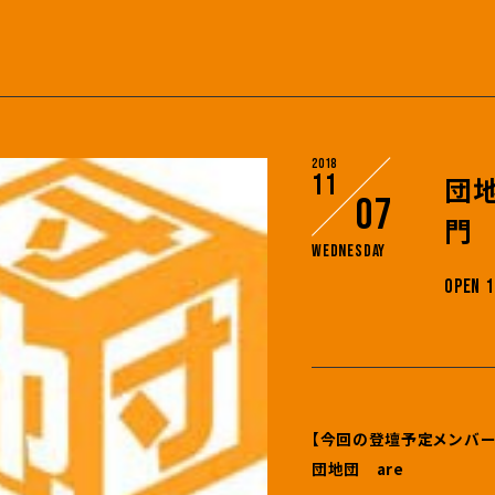
2018
11
団
07
門
Wednesday
OPEN 1
【今回の登壇予定メンバー
団地団 are