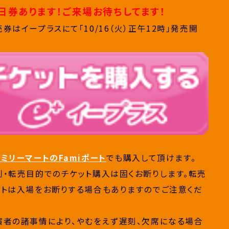
日券あります！ご来場お待ちしてます！
券はイープラスにて「10/16（火）正午12時」発売開
ァミリーマートのFamiポート
でも購入して頂けます。
利・転売目的でのチケット購入は固くお断りします。転売
ットは入場をお断りする場合もありますのでご注意くだ
演者の諸事情により、やむをえず遅刻、欠席になる場合