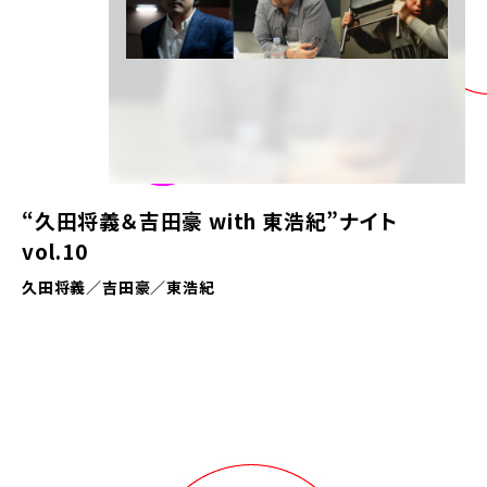
“久田将義＆吉田豪 with 東浩紀”ナイト
vol.10
久田将義
吉田豪
東浩紀
2026
07
03
Friday