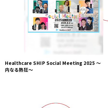
Healthcare SHIP Social Meeting 2025 ～
内なる熱狂～
2025
08
02
Saturday