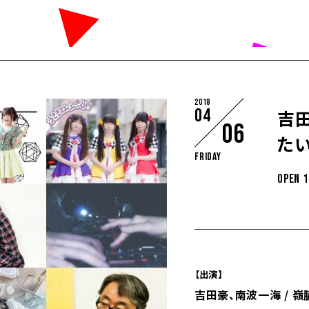
2018
04
吉
06
たい
Friday
OPEN 1
【出演】
吉田豪、南波一海 / 