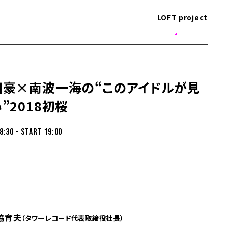
LOFT project
田豪×南波一海の“このアイドルが見
”2018初桜
8:30 - START 19:00
嶺脇育夫
（タワーレコード代表取締役社長）