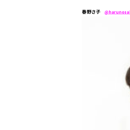
春野さ子
@harunosa