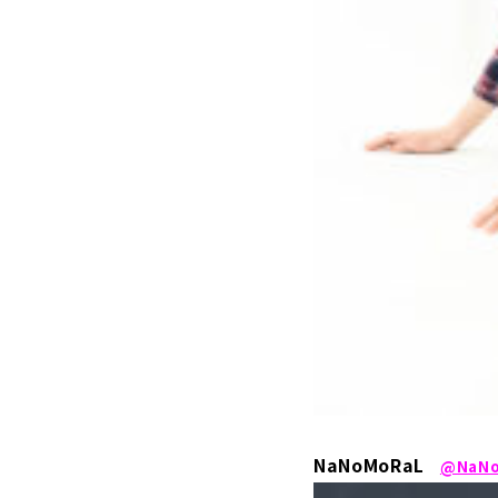
NaNoMoRaL
@NaNo