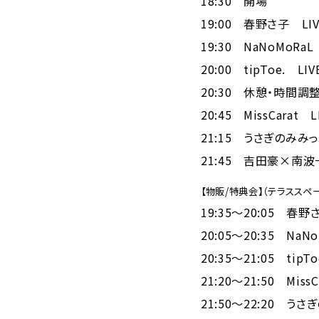
18:30 開場
19:00 春野さ子 LIV
19:30 NaNoMoRaL
20:00 tipToe. LI
20:30 休憩・時間調整
20:45 MissCarat 
21:15 うさぎのみみっく
21:45 吉田豪×南波一
【物販/特典会】（テラススペ
19:35～20:05 春野
20:05～20:35 NaN
20:35～21:05 tipTo
21:20～21:50 MissC
21:50～22:20 うさ