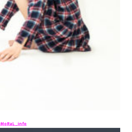
MoRaL_info