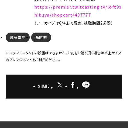
https://premier.twitcasting.tv/loft9s
hibuya/shopcart/437777
（アーカイブは8/4まで販売。視聴期間2週間）
斎藤幸平
島昭宏
※フラワースタンドの設置はできません。お花をお贈り頂く場合は卓上サイズ
のアレンジメントをご利用ください。
Share