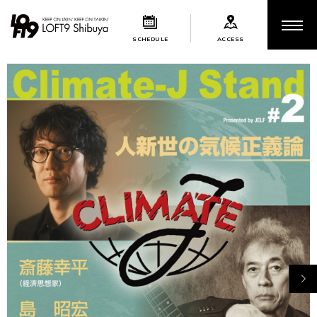
SCHEDULE
ACCESS