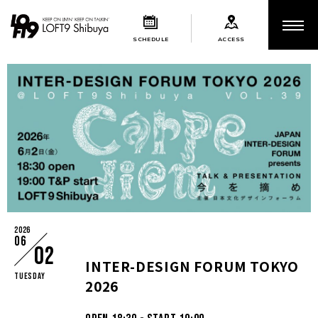
SCHEDULE
ACCESS
2026
配信なし
06
02
INTER-DESIGN FORUM TOKYO
Tuesday
2026