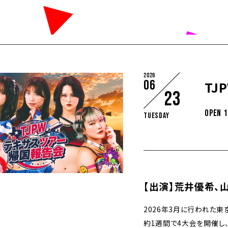
2026
06
TJ
23
OPEN 1
Tuesday
【出演】荒井優希、
2026年3月に行われた
約1週間で4大会を開催し