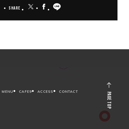
Share
MENU
CAFE9
ACCESS
CONTACT
PAGE TOP