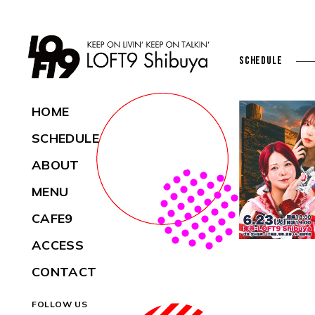
SCHEDULE
HOME
SCHEDULE
ABOUT
MENU
CAFE9
ACCESS
CONTACT
FOLLOW US