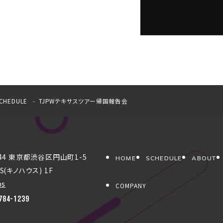
CHEDULE
TJPWテキサスツアー帰国報告会
044 東京都渋谷区円山町1-5
HOME
SCHEDULE
ABOUT
S(キノハウス) 1F
ps
COMPANY
784-1239