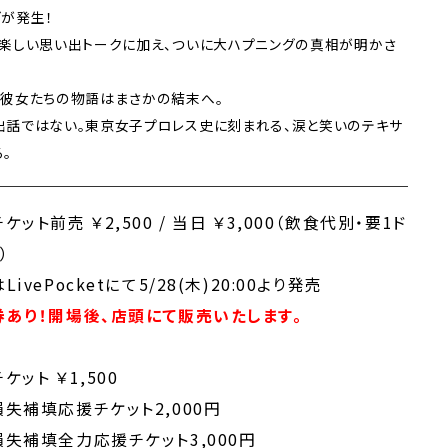
が発生！
楽しい思い出トークに加え、ついに大ハプニングの真相が明かさ
彼女たちの物語はまさかの結末へ――。
出話ではない。東京女子プロレス史に刻まれる、涙と笑いのテキサ
。
ケット前売 ￥2,500 / 当日 ￥3,000（飲食代別・要1ド
）
LivePocketにて5/28(木)20:00より発売
券あり！開場後、店頭にて販売いたします。
ケット ￥1,500
失補填応援チケット2,000円
失補填全力応援チケット3,000円