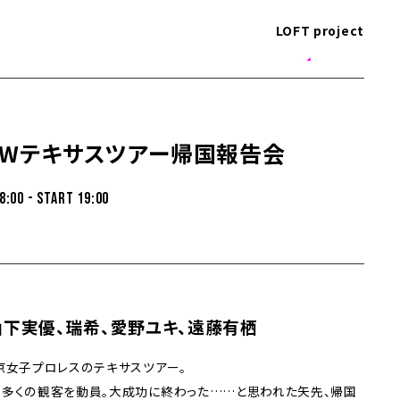
LOFT project
PWテキサスツアー帰国報告会
8:00 - START 19:00
山下実優、瑞希、愛野ユキ、遠藤有栖
東京女子プロレスのテキサスツアー。
、多くの観客を動員。大成功に終わった……と思われた矢先、帰国