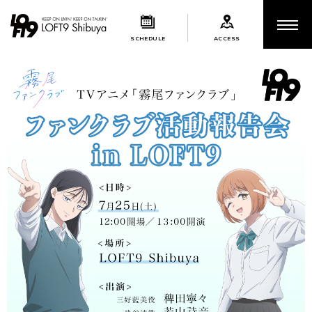
SCHEDULE
ACCESS