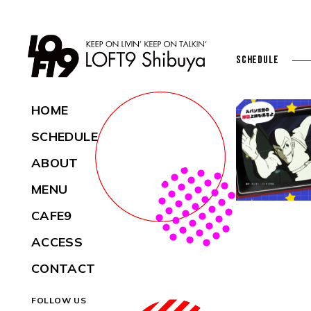
SCHEDULE
HOME
SCHEDULE
ABOUT
MENU
CAFE9
ACCESS
CONTACT
FOLLOW US