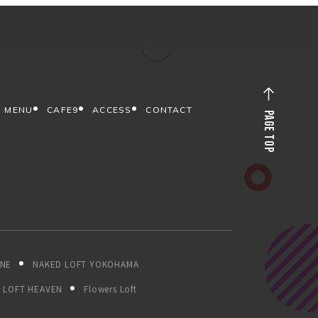
MENU
CAFE9
ACCESS
CONTACT
PAGE TOP
ONE
NAKED LOFT YOKOHAMA
LOFT HEAVEN
Flowers Loft