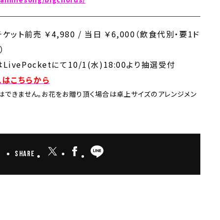
ケット前売 ￥4,980 / 当日 ￥6,000（飲食代別・要1ド
）
LivePocketにて10/1(水)18:00より抽選受付
入はこちらから
はできません。お花をお贈り頂く場合は卓上サイズのアレンジメン
Share