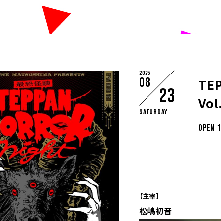
2025
08
TE
23
Vol
Saturday
OPEN 
【主宰】
松嶋初音