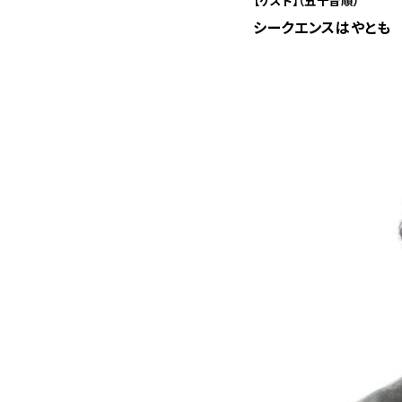
【ゲスト】（五十音順）
シークエンスはやとも