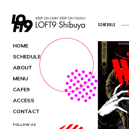
SCHEDULE
HOME
SCHEDULE
ABOUT
MENU
CAFE9
ACCESS
CONTACT
FOLLOW US