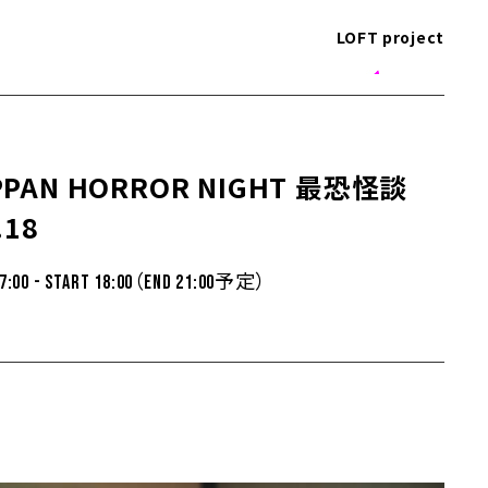
LOFT project
PPAN HORROR NIGHT 最恐怪談
.18
17:00 - START 18:00（END 21:00予定）