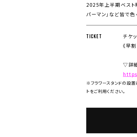
2025年上半期ベス
パーマン」
など皆で色
チケッ
TICKET
《早割
▽詳
http
※フラワースタンドの設置
トをご利用ください。