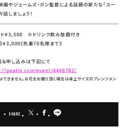
ト映画やジェームズ・
ガン監督による話題の新たな「スー
々話しましょう！
ト￥3,500 ※ドリンク飲み放題付き
》￥3,000《先着70名様まで》
細＆申し込みは下記にて
s://peatix.com/event/4448782/
はできません。お花をお贈り頂く場合は卓上サイズのアレンジメン
Share