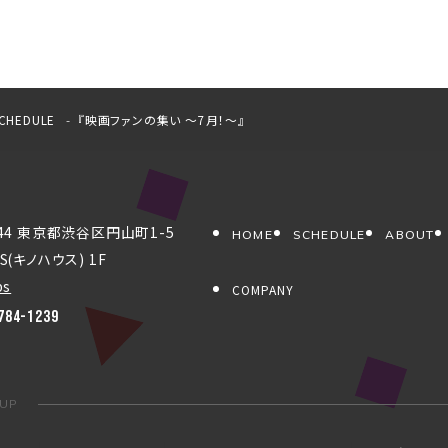
CHEDULE
『映画ファンの集い ～7月！～』
044 東京都渋谷区円山町1-5
HOME
SCHEDULE
ABOUT
S(キノハウス) 1F
ps
COMPANY
784-1239
OUP