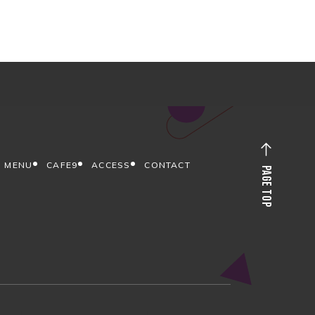
MENU
CAFE9
ACCESS
CONTACT
PAGE TOP