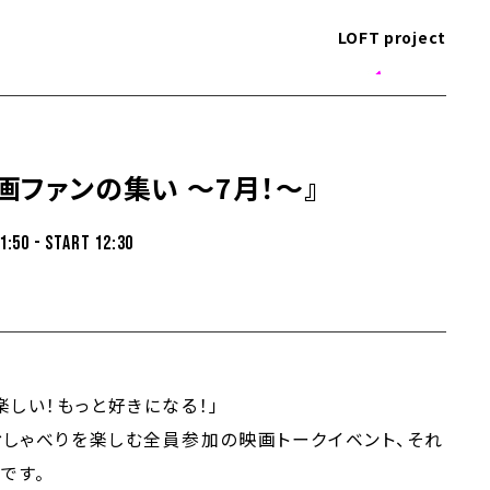
LOFT project
画ファンの集い ～7月！～』
1:50 - START 12:30
楽しい！もっと好きになる！」
おしゃべりを楽しむ全員参加の映画トークイベ
ント、それ
です。