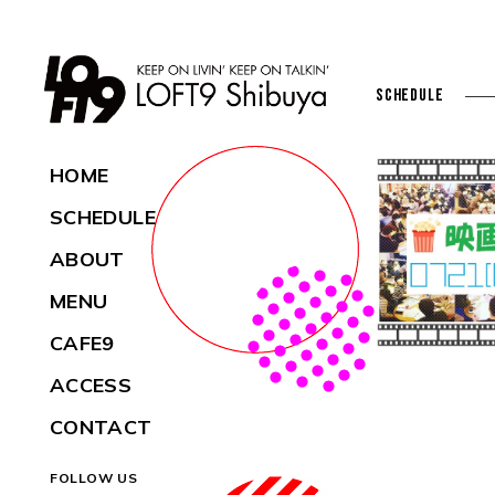
SCHEDULE
HOME
SCHEDULE
ABOUT
MENU
CAFE9
ACCESS
CONTACT
FOLLOW US