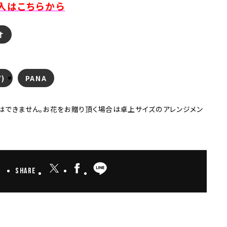
入はこちらから
オ
)
PANA
はできません。お花をお贈り頂く場合は卓上サイズのアレンジメン
Share