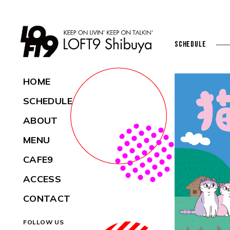
SCHEDULE
HOME
SCHEDULE
ABOUT
MENU
CAFE9
ACCESS
CONTACT
FOLLOW US