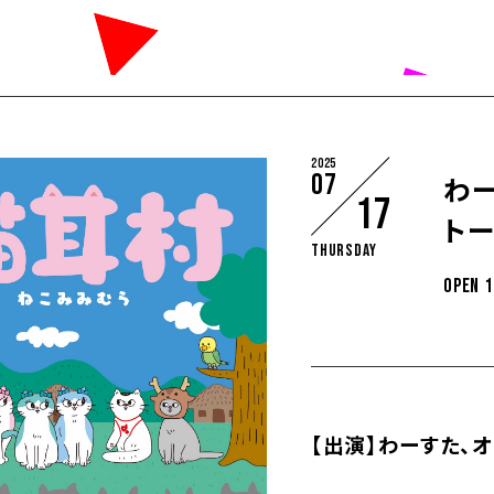
2025
07
わ
17
トー
Thursday
OPEN 1
【出演】わーすた、オ