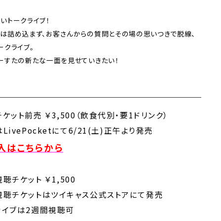
いトークライブ！
は詰め込まず、お客さんからの質問とその場の思いつきで脱線、
ークライブ。
ーすたの新たな一面を見せていきたい！
ケット前売 ￥3,500（飲食代別・要1ドリンク）
LivePocketにて6/21(土)正午より発売
入はこちらから
聴チケット ￥1,500
視聴チケットはツイキャス公式ストアにて発売
カイブは2週間視聴可