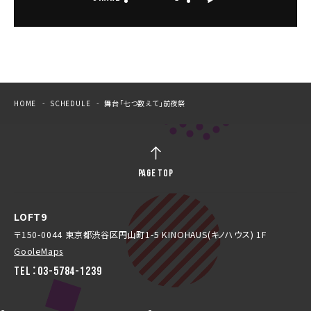
HOME
SCHEDULE
舞台「七つ数えて」前夜祭
PAGE TOP
LOFT9
〒150-0044 東京都渋谷区円山町1-5 KINOHAUS(キノハウス) 1F
GooleMaps
TEL：03-5784-1239