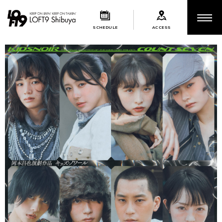
SCHEDULE
ACCESS