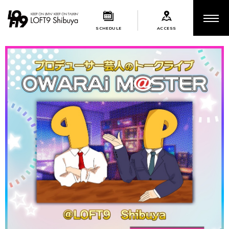
SCHEDULE
ACCESS