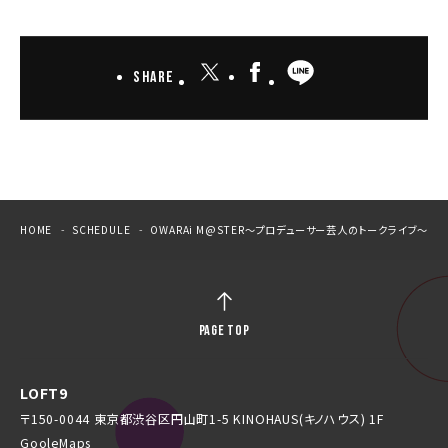
Share
HOME
SCHEDULE
OWARAi M@STER〜プロデューサー芸人のトークライブ〜
PAGE TOP
LOFT9
〒150-0044 東京都渋谷区円山町1-5 KINOHAUS(キノハウス) 1F
GooleMaps