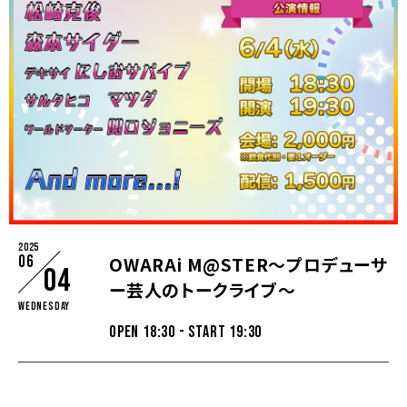
2025
06
OWARAi M@STER〜プロデューサ
04
ー芸人のトークライブ〜
Wednesday
OPEN 18:30 - START 19:30