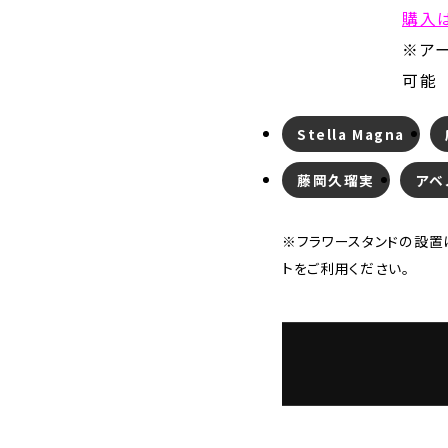
購入
※アー
可能
Stella Magna
藤岡久瑠実
アベ
※フラワースタンドの設置
トをご利用ください。