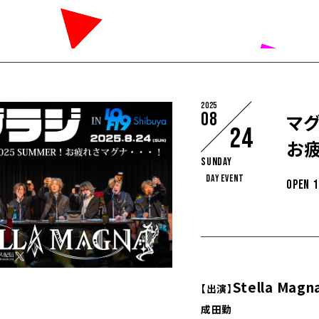
2025
08
マグ
24
お疲
Sunday
DAY EVENT
OPEN 1
Stella Magn
【出演】
成田勤