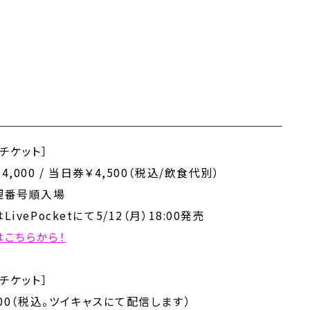
チケット］
4,000 / 当日券￥4,500（税込/飲食代別）
理番号順入場
LivePocketにて5/12（月）18:00発売
はこちらから！
チケット］
000（税込。ツイキャスにて配信します）