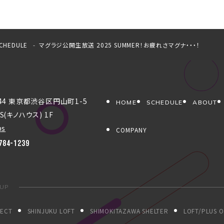
CHEDULE
マグラジ公開生放送 2025 SUMMER！お疲れさマグナ・・・！
044 東京都渋谷区円山町1-5
HOME
SCHEDULE
ABOUT
S(キノハウス) 1F
ps
COMPANY
784-1239
OUP
JECT
SHINJUKU LOFT
SHIMOKITAZAWA SHELTER
LOFT/PLUS 