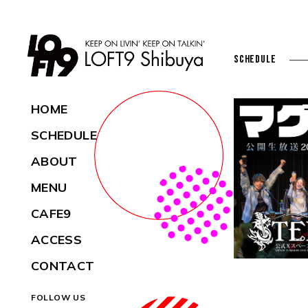
SCHEDULE
HOME
SCHEDULE
ABOUT
MENU
CAFE9
ACCESS
CONTACT
FOLLOW US