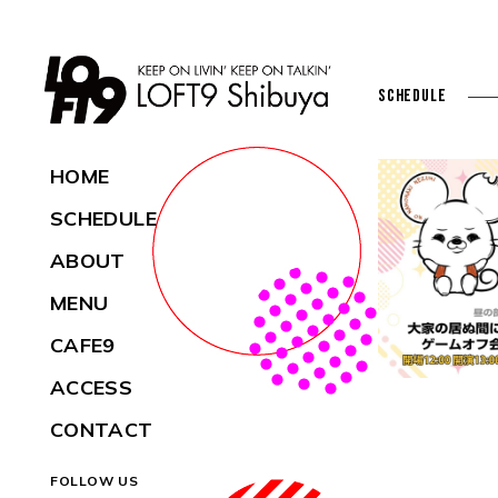
SCHEDULE
HOME
SCHEDULE
ABOUT
MENU
CAFE9
ACCESS
CONTACT
FOLLOW US