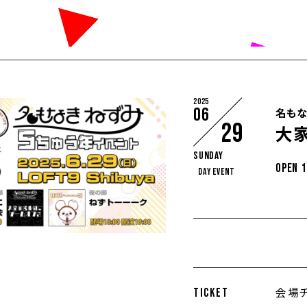
2025
06
名もな
29
大
Sunday
OPEN 1
DAY EVENT
会場チ
TICKET