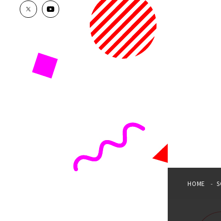
HOME
S