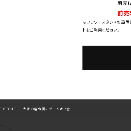
前売は
前売S
※フラワースタンドの設置
トをご利用ください。
CHEDULE
大家の居ぬ間にゲームオフ会