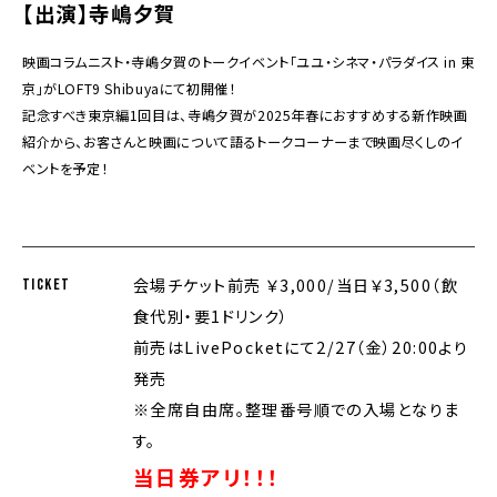
【出演】寺嶋夕賀
映画コラムニスト・寺嶋夕賀のトークイベント「ユユ・シネマ・パラダイス in 東
京」がLOFT9 Shibuyaにて初開催！
記念すべき東京編1回目は、寺嶋夕賀が2025年春におすすめする新作映画
紹介から、お客さんと映画について語るトークコーナーまで映画尽くしのイ
ベントを予定！
会場チケット前売 ￥3,000/当日￥3,500（飲
TICKET
食代別・要1ドリンク）
前売はLivePocketにて2/27（金）20:00より
発売
※全席自由席。整理番号順での入場となりま
す。
当日券アリ！！！