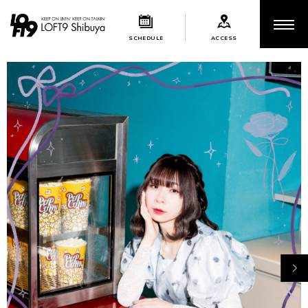
SCHEDULE
ACCESS