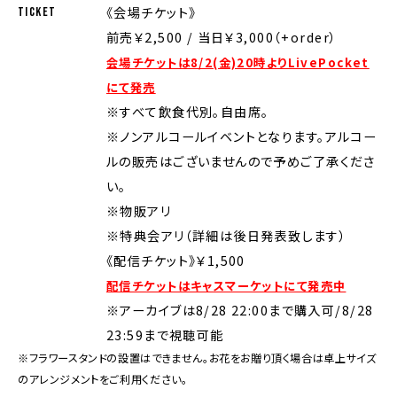
《会場チケット》
TICKET
前売￥2,500 / 当日￥3,000（+order）
会場チケットは8/2(金)20時よりLivePocket
にて発売
※すべて飲食代別。自由席。
※ノンアルコールイベントとなります。アルコー
ルの販売はございませんので予めご了承くださ
い。
※物販アリ
※特典会アリ（詳細は後日発表致します）
《配信チケット》￥1,500
配信チケットはキャスマーケットにて発売中
※アーカイブは8/28 22:00まで購入可/8/28
23:59まで視聴可能
※フラワースタンドの設置はできません。お花をお贈り頂く場合は卓上サイズ
のアレンジメントをご利用ください。