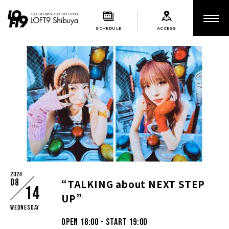
SCHEDULE
ACCESS
2024
08
“TALKING about NEXT STEP
14
UP”
Wednesday
OPEN 18:00 - START 19:00