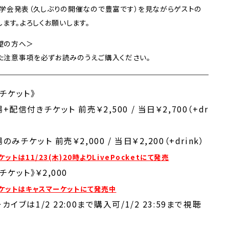
学会発表（久しぶりの開催なので豊富です）を見ながらゲストの
ます。よろしくお願いします。
望の方へ＞
た注意事項を必ずお読みのうえご購入ください。
チケット》
+配信付きチケット 前売￥2,500 / 当日￥2,700（+dr
のみチケット 前売￥2,000 / 当日￥2,200（+drink）
ットは11/23(木)20時よりLivePocketにて発売
チケット》￥2,000
ケットはキャスマーケットにて発売中
カイブは1/2 22:00まで購入可/1/2 23:59まで視聴
!