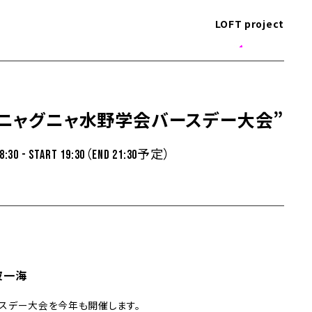
LOFT project
グニャグニャ水野学会バースデー大会”
18:30 - START 19:30（END 21:30予定）
波一海
スデー大会を今年も開催します。