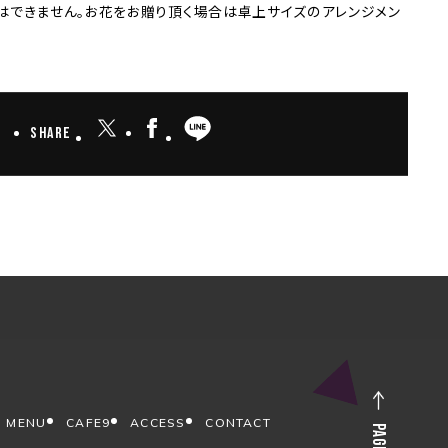
はできません。お花をお贈り頂く場合は卓上サイズのアレンジメン
Share
MENU
CAFE9
ACCESS
CONTACT