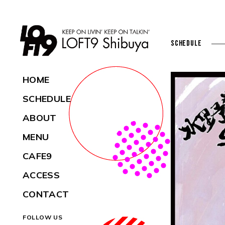
SCHEDULE
HOME
SCHEDULE
ABOUT
MENU
CAFE9
ACCESS
CONTACT
FOLLOW US