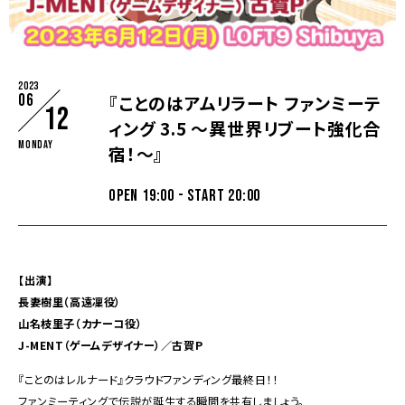
2023
06
『ことのはアムリラート ファンミーテ
12
ィング 3.5 ～異世界リブート強化合
Monday
宿！～』
OPEN 19:00 - START 20:00
【出演】
長妻樹里（高遠凜役）
山名枝里子（カナーコ役）
J-MENT（ゲームデザイナー）／古賀P
『ことのはレルナード』クラウドファンディング最終日！！
ファンミーティングで伝説が誕生する瞬間を共有しましょう。