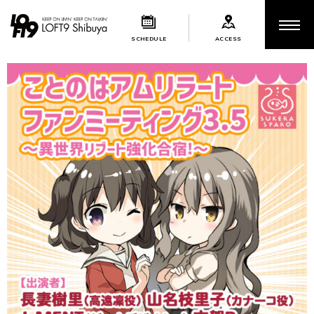
SCHEDULE
ACCESS