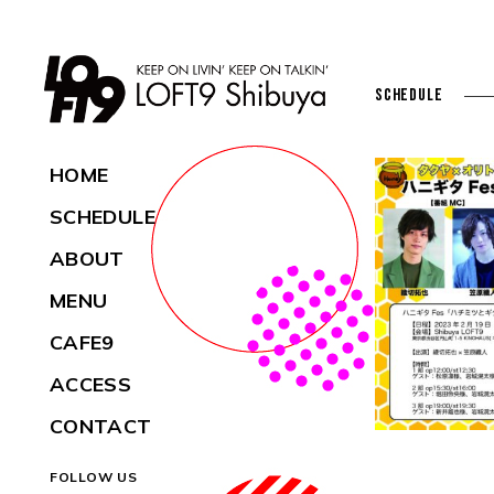
SCHEDULE
HOME
SCHEDULE
ABOUT
MENU
CAFE9
ACCESS
CONTACT
FOLLOW US