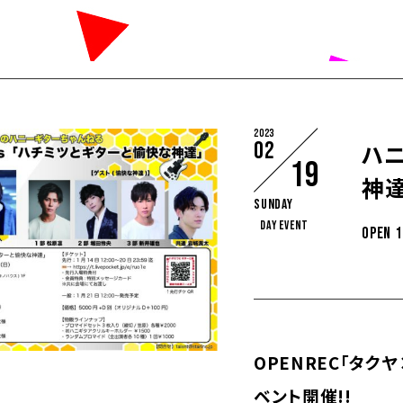
2023
02
ハニ
19
神
Sunday
DAY EVENT
OPEN 1
OPENREC「タ
ベント開催!!