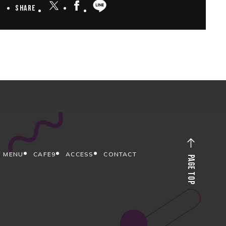
Share
MENU
CAFE9
ACCESS
CONTACT
PAGE TOP