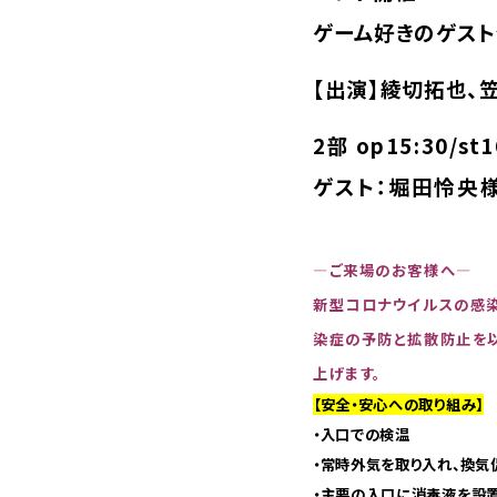
ゲーム好きのゲスト
【出演】綾切拓也、
2部 op15:30/st1
ゲスト：堀田怜央
—ご来場のお客様へ—
新型コロナウイルスの感
染症の予防と拡散防止を以
上げます。
【安全・安心への取り組み】
・入口での検温
・常時外気を取り入れ、換気
・主要の入口に消毒液を設置