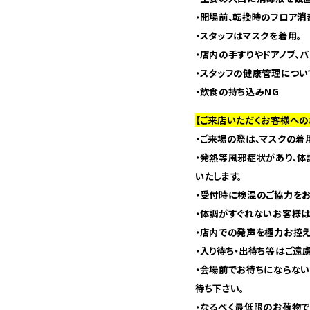
・開場前、転換時のフロア消
・スタッフはマスクを着用。
・店内の手すりやドアノブ、
・スタッフの健康管理につい
・飲食の持ち込みNG
【ご来店いただくお客様への
・ご来場の際は、マスクの着
・発熱等風邪症状があり、
いたします。
・受付時に検温のご協力をお
・体調がすぐれないお客様は
・店内での発声を極力お控え
・入り待ち・出待ち等はご遠
・会場前でお待ちにならない
待ち下さい。
・なるべく最低限のお荷物で