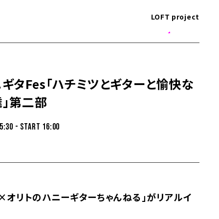
LOFT project
ギタFes「ハチミツとギターと愉快な
達」第二部
5:30 - START 16:00
クヤ×オリトのハニーギターちゃんねる」がリアルイ