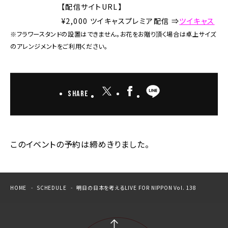
【配信サイトURL】
¥2,000 ツイキャスプレミア配信 ⇒
ツイキャス
※フラワースタンドの設置はできません。お花をお贈り頂く場合は卓上サイズ
のアレンジメントをご利用ください。
Share
このイベントの予約は締めきりました。
HOME
SCHEDULE
明日の日本を考えるLIVE FOR NIPPON Vol. 138