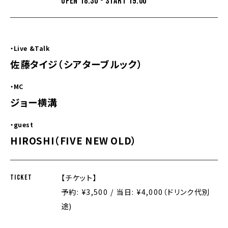
OPEN 18:30 - START 19:00
・Live &Talk
佐藤タイジ（シアターブルック）
・MC
ジョー横溝
・guest
HIROSHI（FIVE NEW OLD）
【チケット】
TICKET
予約: ¥3,500 / 当日: ¥4,000（ドリンク代別
途)