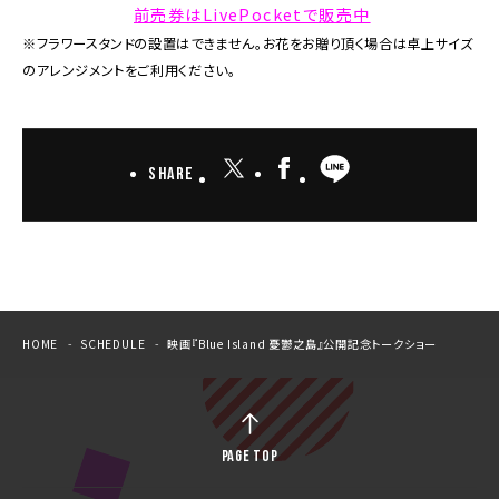
前売券はLivePocketで販売中
※フラワースタンドの設置はできません。お花をお贈り頂く場合は卓上サイズ
のアレンジメントをご利用ください。
Share
HOME
SCHEDULE
映画『Blue Island 憂鬱之島』公開記念トークショー
PAGE TOP