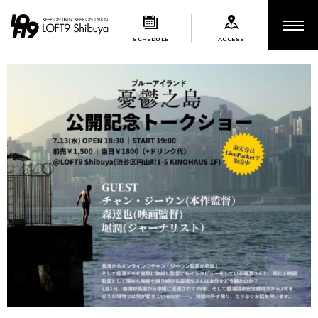
SCHEDULE
ACCESS