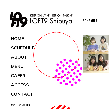
SCHEDULE
HOME
SCHEDULE
ABOUT
MENU
CAFE9
ACCESS
CONTACT
FOLLOW US