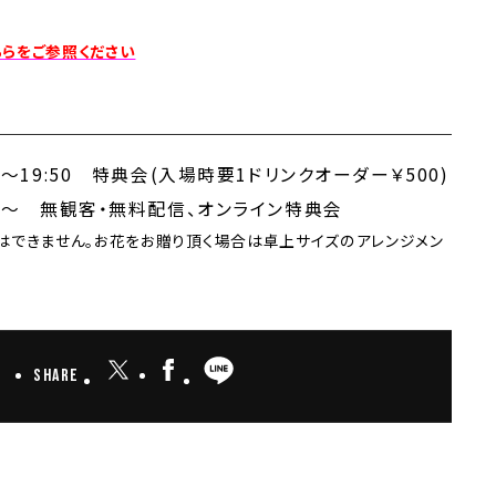
らをご参照ください
00～19:50 特典会(入場時要1ドリンクオーダー￥500)
00～ 無観客・無料配信、オンライン特典会
はできません。お花をお贈り頂く場合は卓上サイズのアレンジメン
Share