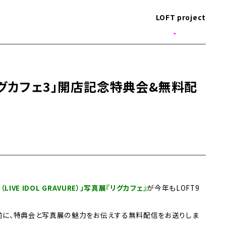
LOFT project
リグカフェ3」開店記念特典会&無料配
G（LIVE IDOL GRAVURE）」写真展『リグカフェ』
が今年もLOFT9
前に、特典会と写真展の魅力をお伝えする無料配信をお送りしま