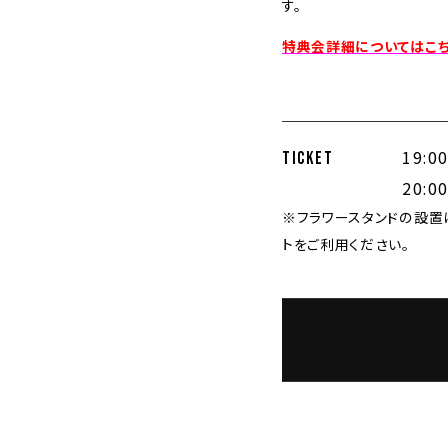
す。
特典会詳細についてはこち
19:
TICKET
20:
※フラワースタンドの設置
トをご利用ください。