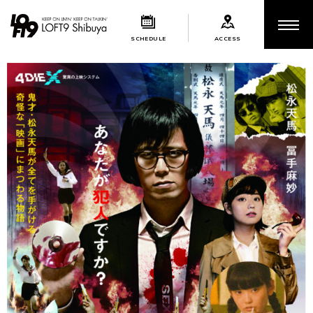
SCHEDULE
ACCESS