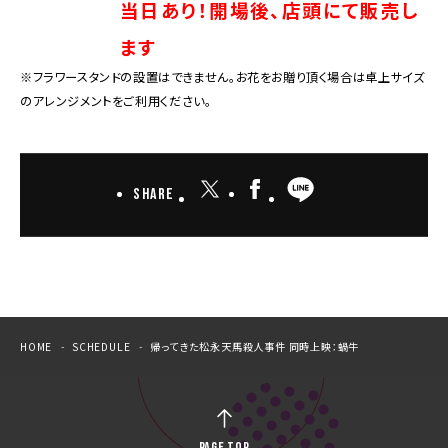
当日あり！開場後、店頭にて販売し
ます
※フラワースタンドの設置はできません。お花をお贈り頂く場合は卓上サイズ
のアレンジメントをご利用ください。
Share
HOME
SCHEDULE
帰ってきた松永天馬殺人事件 同時上映：蝸牛
PAGE TOP