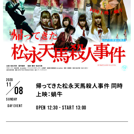
2020
11
帰ってきた松永天馬殺人事件 同時
08
上映：蝸牛
Sunday
DAY EVENT
OPEN 12:30 - START 13:00