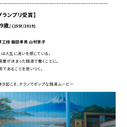
____________________________________________
グランプリ受賞】
9歳』
(25分/2019)
原三枝 飯田孝男 山村崇子
子は人生に迷いを感じている。
廃業が決まった銭湯で働くことに。
流であることを思いつく。
き起こす、テクノでポップな銭湯ムービー