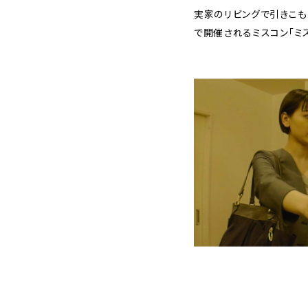
実家のリビングで引きこも
で開催されるミスコン「ミ