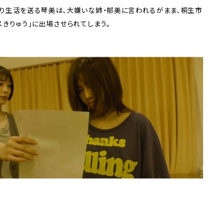
り生活を送る琴美は、大嫌いな姉・郁美に言われるがまま、桐生市
スきりゅう」に出場させられてしまう。