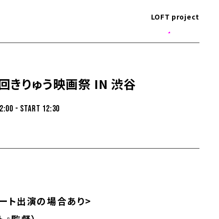
LOFT project
回きりゅう映画祭 IN 渋谷
2:00 - START 12:30
モート出演の場合あり>
ト』監督）