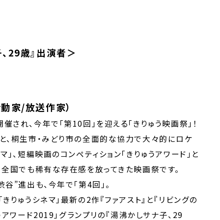
、29歳』出演者＞
動家/放送作家）
催され、今年で「第10回」を迎える「
きりゅう映画祭」！
と、桐生市・
みどり市の全面的な協力で大々的にロケ
マ」、短編映画のコンペティション「
きりゅうアワード」と
、
全国でも稀有な存在感を放ってきた映画祭です。
谷”進出も、今年で「第4回」。
「きりゅうシネマ」最新の2作『
ファアスト』と『リビングの
うアワード2019」グランプリの『湯沸かしサナ子、
29