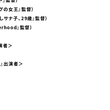
グの女王』監督）
しサナ子、29歳』監督）
rhood』監督）
演者＞
王』出演者＞