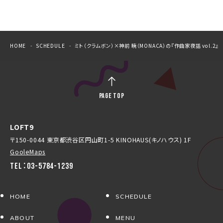
HOME
SCHEDULE
ミト（クラムボン）×神前 暁（MONACA）の『作曲家夜話 vol.2』
PAGE TOP
LOFT9
〒150-0044 東京都渋谷区円山町1-5 KINOHAUS(キノハウス) 1F
GooleMaps
TEL：03-5784-1239
HOME
SCHEDULE
ABOUT
MENU