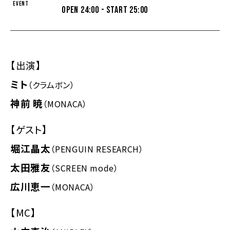
EVENT
OPEN 24:00 - START 25:00
【出演】
ミト
（クラムボン）
神前 暁
（MONACA）
【ゲスト】
堀江晶太
（PENGUIN RESEARCH）
太田雅友
（SCREEN mode）
広川恵一
（MONACA）
【MC】