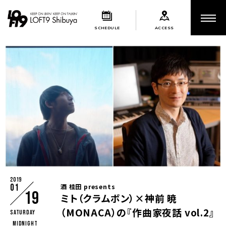
SCHEDULE
ACCESS
2019
01
酒 桂田 presents
19
ミト（クラムボン）×神前 暁
（MONACA）の『作曲家夜話 vol.2』
Saturday
MIDNIGHT