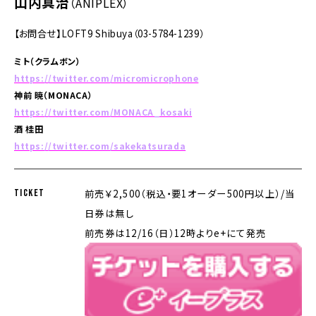
山内真治
（ANIPLEX）
【お問合せ】LOFT9 Shibuya（03-5784-1239）
ミト（クラムボン）
https://twitter.com/micromicrophone
神前 暁（MONACA）
https://twitter.com/MONACA_kosaki
酒 桂田
https://twitter.com/sakekatsurada
TICKET
前売￥2,500（税込・要1オーダー500円以上）/当
日券は無し
前売券は12/16（日）12時よりe+にて発売