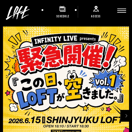
SCHEDULE
ACCESS