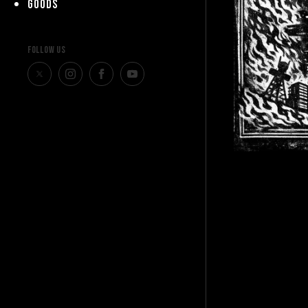
GOODS
FOLLOW US