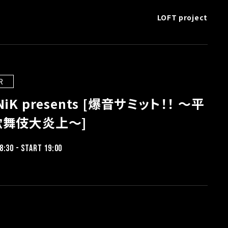
LOFT project
R
NiK presents [爆音サミット！！ 〜平
歌舞伎大炎上〜]
8:30 - START 19:00