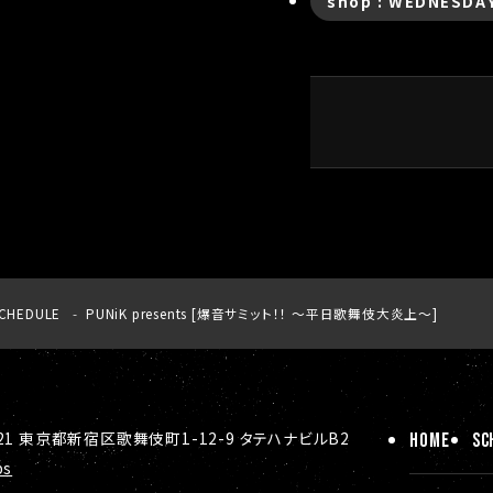
shop : WEDNESDA
CHEDULE
PUNiK presents [爆音サミット！！ 〜平日歌舞伎大炎上〜]
ト
021 東京都新宿区歌舞伎町1-12-9 タテハナビルB2
HOME
SC
ps