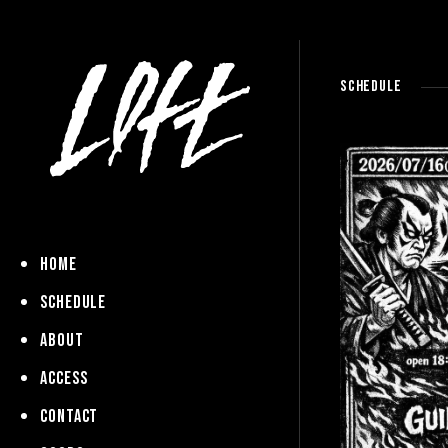
SCHEDULE
HOME
SCHEDULE
ABOUT
ACCESS
CONTACT