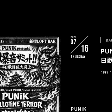
2026
BA
07
16
PU
Thursday
日
OPEN 1
PUNiK