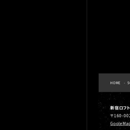
HOME
S
新宿ロフ
〒160-0
GooleMa