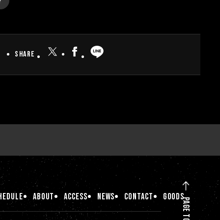
Y
SHARE
HEDULE
ABOUT
ACCESS
NEWS
CONTACT
GOODS
PAGE TOP