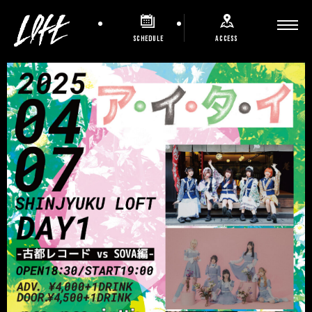
SCHEDULE
ACCESS