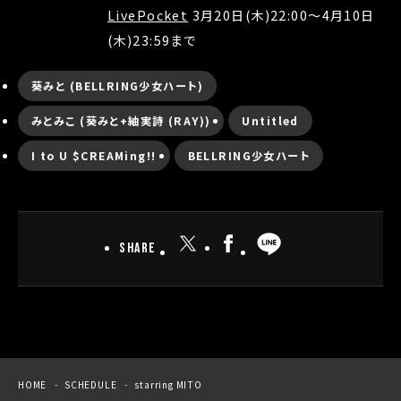
LivePocket
3月20日(木)22:00〜4月10日
(木)23:59まで
葵みと (BELLRING少女ハート)
みとみこ (葵みと+紬実詩 (RAY))
Untitled
I to U $CREAMing!!
BELLRING少女ハート
SHARE
HOME
SCHEDULE
starring MITO