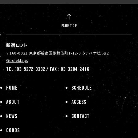
PAGE TOP
新宿ロフト
〒160-0021 東京都新宿区歌舞伎町1-12-9 タテハナビルB2
GooleMaps
TEL：03-5272-0382 / FAX : 03-3204-2416
HOME
SCHEDULE
ABOUT
ACCESS
NEWS
CONTACT
GOODS