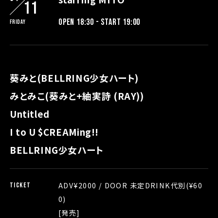
11
OPEN 18:30 - START 19:00
Friday
葵みと(BELLRING少女ハート)
みとみこ(葵みと+紬実詩 (RAY))
Untitled
I to U $CREAMing!!
BELLRING少女ハート
ADV¥2000 / DOOR 未定DRINK代別(¥60
TICKET
0)
[発売]