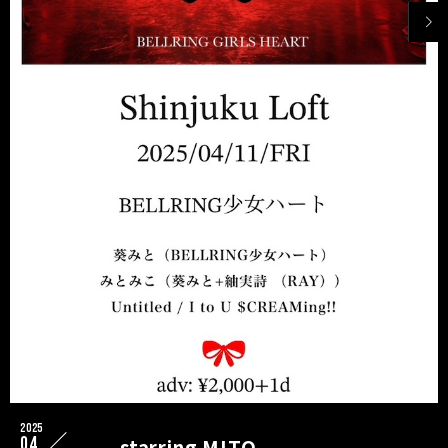
2025
04
starring MITO