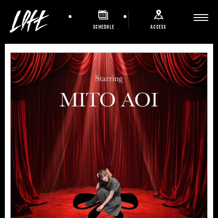
SCHEDULE
ACCESS