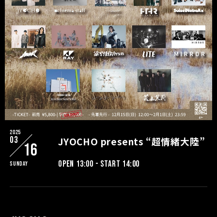
2025
03
JYOCHO presents “超情緒大陸”
16
OPEN 13:00 - START 14:00
Sunday