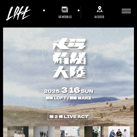
SCHEDULE
ACCESS