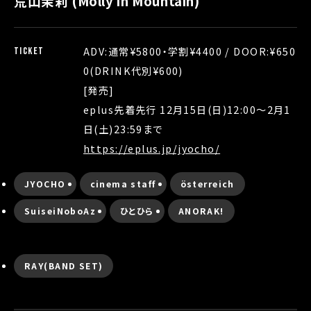
荒山茉莉 (Molly in Mountain)
ADV:通常¥5800・学割¥4400 / DOOR:¥650
TICKET
0(DRINK代別¥600)
[発売]
eplus先着先行 12月15日(日)12:00〜2月1
日(土)23:59まで
https://eplus.jp/jyocho/
JYOCHO
cinema staff
österreich
SuiseiNoboAz
ひとひら
ANORAK!
RAY(BAND SET)