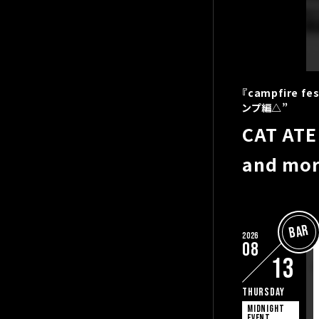
『campfire fe
ンプ編△”
CAT AT
and mo
BAR
2026
08
13
Thursday
MIDNIGHT
EVENT