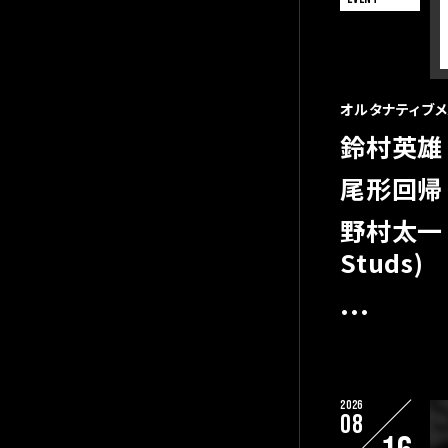
オルタナティブ
鈴村英雄
尾形回帰 
野村太一 (
Studs)
...
2026
08