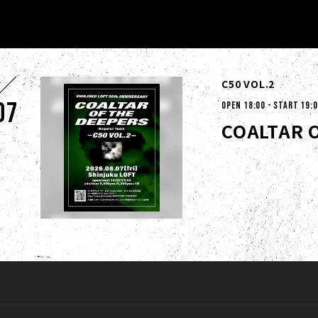
C50 VOL.2
07
OPEN 18:00 - START 19:
COALTAR O