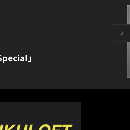
ecial」