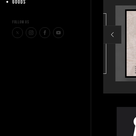
GOODS
FOLLOW US
れるクルー大募集～