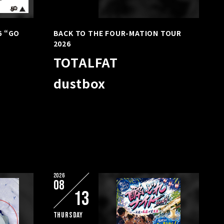
6 “GO
BACK TO THE FOUR-MATION TOUR
2026
TOTALFAT
dustbox
2026
08
13
Thursday