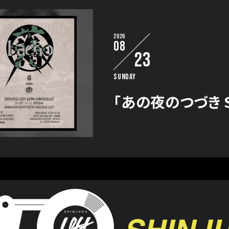
2026
08
23
Sunday
「あの夜のつづき Sp