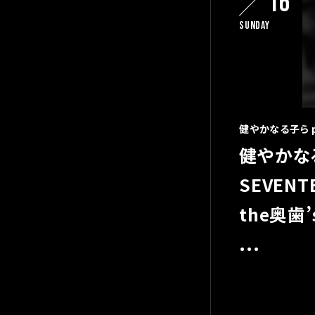
16
Sunday
健やかなる子ら pre
健やかな
SEVENT
the奥歯’
...