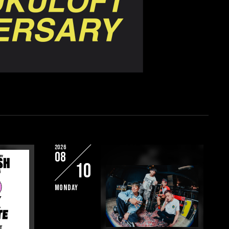
2026
08
10
Monday