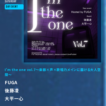
Saturday
DAY EVENT
I’m the one vol.7〜楽器×声×歌唱力メインに届ける大人空
間〜
FUGA
後藤凌
大平一心