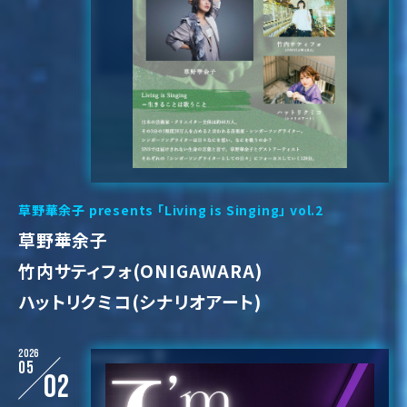
草野華余子 presents 「Living is Singing」 vol.2
草野華余子
竹内サティフォ(ONIGAWARA)
ハットリクミコ(シナリオアート)
2026
05
02