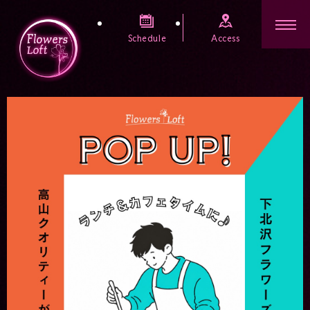
Schedule
Access