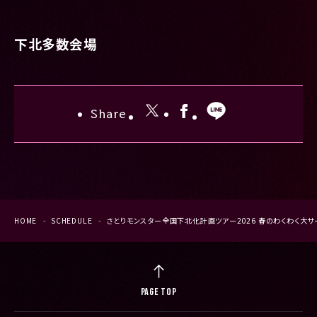
下北多数会場
Share
HOME
SCHEDULE
さとりモンスター全国下北化計画ツアー2026 春のわくわく大サ
PAGE TOP