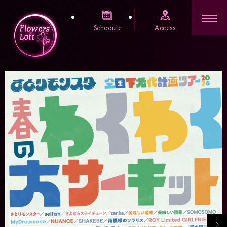
Schedule
Access