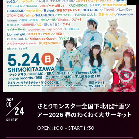
2026
05
さとりモンスター全国下北化計画ツ
24
アー2026 春のわくわく大サーキット
Sunday
OPEN 11:00 - START 11:30