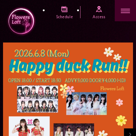
Schedule
Access