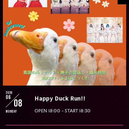
2026
06
Happy Duck Run!!
08
OPEN 18:00 - START 18:30
Monday