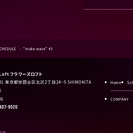
CHEDULE
“make wave” #1
s Loft フラワーズロフト
031 東京都世田谷区北沢2丁目24−5 SHIMOKITA
Home
Sc
1
ps
COMPANY
407-9520
OUP