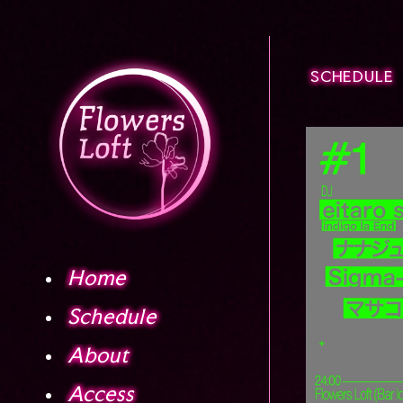
SCHEDULE
Home
Schedule
About
Access