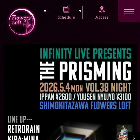
Schedule
Access