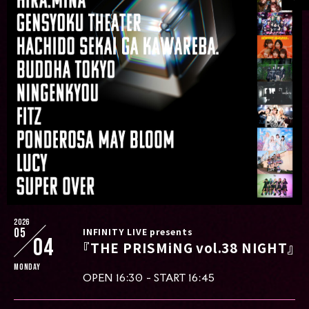
2026
05
INFINITY LIVE presents
04
『THE PRISMiNG vol.38 NIGHT』
Monday
OPEN 16:30 - START 16:45