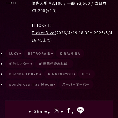
優先入場 ¥3,100 / 一般 ¥2,600 / 当日券
TICKET
¥3,200(+1D)
【TICKET】
TicketDive
(2026/4/19 18:30〜2026/5/4
16:45まで)
LUCY
RETRORAIN
KIRA:MINA
幻色シアター
8°世界が変われば、
Buddha TOKYO
NINGENKYOU
FITZ
ponderosa may bloom
スーパーオーバー
Share