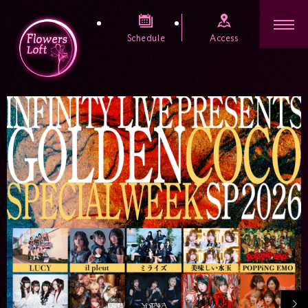
Schedule
Access