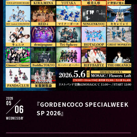
2026
05
『GORDENCOCO SPECIALWEEK
06
SP 2026』
Wednesday