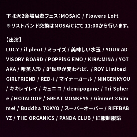
下北沢2会場周遊フェス：MOSAiC / Flowers Loft
※リストバンド交換はMOSAiCにて 11:00から行います。
【出演】
LUCY / il pleut / ミライズ / 美味しい水玉 / YOUR AD
VISORY BOARD / POPPiNG EMO / KIRA:MINA / YOT
AKA / 唯美人形 / 8°世界が変われば、 / ROY Limited
GIRLFRIEND / RED-i / マイナーガール / NINGENKYOU
/ キキレイレイ / キュニコ / demipogune / Tri-Spher
e / HOTALOOP / GREAT MONKEYS / Gimme!×Gim
me! / Buddha TOKYO / スーパーオーバー / RIFFBAB
YZ / THE ORGANICS / PANDA CLUB / 征服制服論