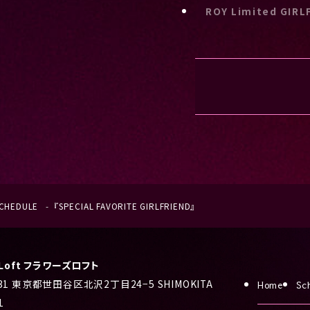
ROY Limited GIRL
CHEDULE
『SPECIAL FAVORITE GIRLFRIEND』
s Loft フラワーズロフト
031 東京都世田谷区北沢2丁目24−5 SHIMOKITA
Home
Sc
1