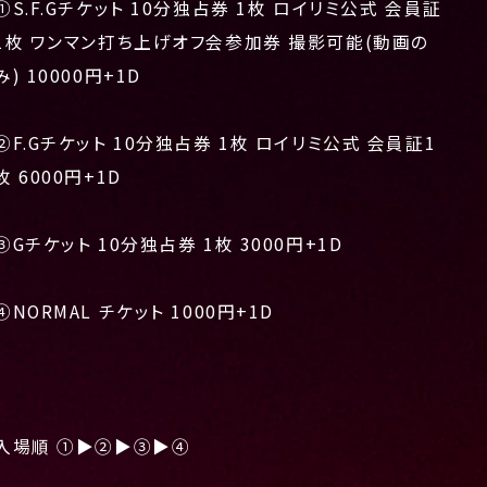
①S.F.Gチケット 10分独占券 1枚 ロイリミ公式 会員証
1枚 ワンマン打ち上げオフ会参加券 撮影可能(動画の
み) 10000円+1D
②F.Gチケット 10分独占券 1枚 ロイリミ公式 会員証1
枚 6000円+1D
③Gチケット 10分独占券 1枚 3000円+1D
④NORMAL チケット 1000円+1D
入場順 ①▶︎②▶︎③▶︎④