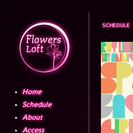
SCHEDULE
Home
Schedule
About
Access