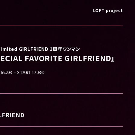
LOFT project
Limited GIRLFRIEND 1周年ワンマン
ECIAL FAVORITE GIRLFRIEND』
16:30 - START 17:00
RLFRIEND