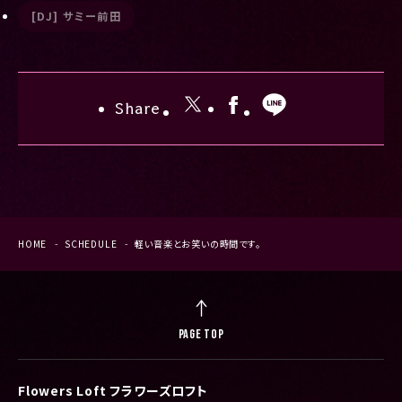
[DJ] サミー前田
Share
HOME
SCHEDULE
軽い音楽とお笑いの時間です。
PAGE TOP
Flowers Loft フラワーズロフト