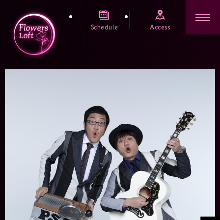
Schedule
Access