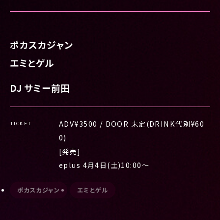
ポカスカジャン
エミとゲル
DJ サミー前田
ADV¥3500 / DOOR 未定(DRINK代別¥60
TICKET
0)
[発売]
eplus 4月4日(土)10:00〜
ポカスカジャン
エミとゲル